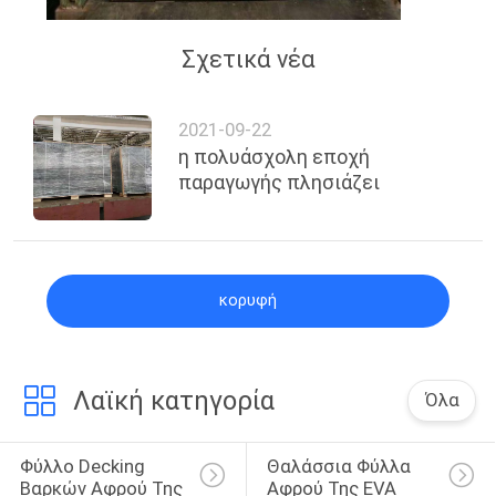
Σχετικά νέα
2021-09-22
η πολυάσχολη εποχή
παραγωγής πλησιάζει
κορυφή
Λαϊκή κατηγορία
Όλα
Φύλλο Decking 
Θαλάσσια Φύλλα 
Βαρκών Αφρού Της 
Αφρού Της EVA