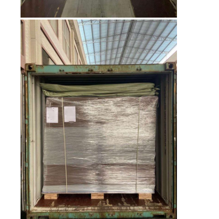
ΑΠΌΣΠΑΣΜΑ
SITEMAP
PRIVACY
POLICY