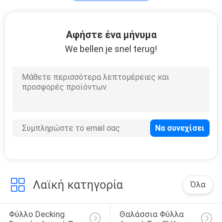
Χαλί αφρού της
Αφήστε ένα μήνυμα
EVA
We bellen je snel terug!
4
Υλικό αφρού της
EVA
Λαϊκή κατηγορία
Όλα
Φύλλο Decking 
Θαλάσσια Φύλλα 