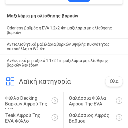
Μαξιλάρια μη ολίσθησης βαρκών
Odorless βαθμός η EVA 1.2x2.4m μαξιλάρια μη ολίσθησης
βαρκών
Αντιολισθητικά μαξιλάρια βαρκών υψηλής πυκνότητας
αυτοκόλλητα W2.4m
Ανθεκτικά μη τοξικά 1.1x2.1m μαξιλάρια μη ολίσθησης
βαρκών λεκέδων
Λαϊκή κατηγορία
Όλα
Φύλλο Decking 
Θαλάσσια Φύλλα 
Βαρκών Αφρού Της 
Αφρού Της EVA
EVA
Teak Αφρού Της 
Θαλάσσιος Αφρός 
EVA Φύλλο
Βαθμού