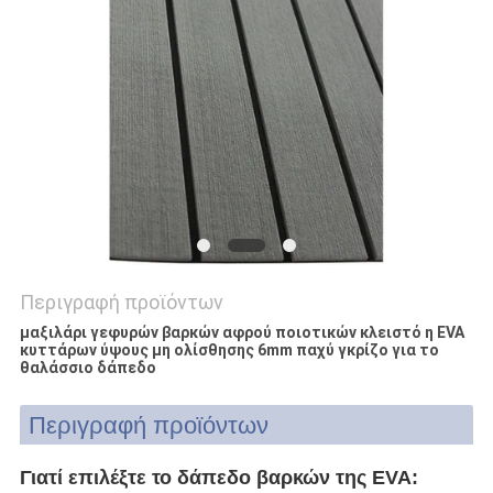
ΑΠΌΣΠΑΣΜΑ
SITEMAP
PRIVACY
POLICY
Περιγραφή προϊόντων
μαξιλάρι γεφυρών βαρκών αφρού ποιοτικών κλειστό η EVA
κυττάρων ύψους μη ολίσθησης 6mm παχύ γκρίζο για το
θαλάσσιο δάπεδο
Περιγραφή προϊόντων
Γιατί επιλέξτε το δάπεδο βαρκών της EVA: