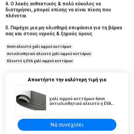
4.
Ο λεκές ανθεκτικός & πολύ εύκολος να
διατηρήσει, μπορεί επίσης να είναι πίεση που
πλένεται
5. Παρέχει μια μη-ολισθηρή επιφάνεια για τη βάρκα
σας και στους υγρούς & ξηρούς όρους
6mm κλειστό χαλί αφρού κυττάρων
Αντιολισθητικό κλειστό χαλί αφρού κυττάρων
Κλειστό η EVA χαλί αφρού κυττάρων
Αποκτήστε την καλύτερη τιμή για
χαλί αφρού κυττάρων 6mm
αντιολισθητικό κλειστό η EVA
για το δάπεδο
Να συνεχίσει