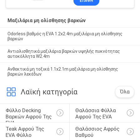
ΕΠΑΦΉ
Μαξιλάρια μη ολίσθησης βαρκών
Odorless βαθμός η EVA 1.2x2.4m μαξιλάρια μη ολίσθησης
βαρκών
Αντιολισθητικά μαξιλάρια βαρκών υψηλής πυκνότητας
αυτοκόλλητα W2.4m
Ανθεκτικά μη τοξικά 1.1x2.1m μαξιλάρια μη ολίσθησης
βαρκών λεκέδων
Λαϊκή κατηγορία
Όλα
Φύλλο Decking 
Θαλάσσια Φύλλα 
Βαρκών Αφρού Της 
Αφρού Της EVA
EVA
Teak Αφρού Της 
Θαλάσσιος Αφρός 
EVA Φύλλο
Βαθμού