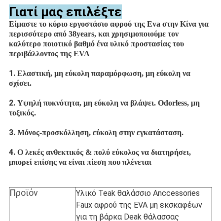
Γιατί μας επιλέξτε
Είμαστε το κύριο εργοστάσιο αφρού της Eva στην Κίνα για
περισσότερο από 38years, και χρησιμοποιούμε τον
καλύτερο ποιοτικό βαθμό ένα υλικό προστασίας του
περιβάλλοντος της EVA
1.
Ελαστική, μη εύκολη παραμόρφωση, μη εύκολη να
σχίσει.
2.
Υψηλή πυκνότητα, μη εύκολη να βλάψει. Odorless, μη
τοξικός.
3.
Μόνος-προσκόλληση, εύκολη στην εγκατάσταση.
4.
Ο λεκές ανθεκτικός & πολύ εύκολος να διατηρήσει,
μπορεί επίσης να είναι πίεση που πλένεται
Προϊόν
Υλικό Teak θαλάσσιο Anccessories
Faux αφρού της EVA μη εκσκαφέων
για τη βάρκα Deak θάλασσας