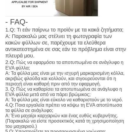
- FAQ-
1.Q: Τι εάν παίρνω το προϊόν με τα κακά ζητήματα;
Α: Παρακαλώ μας στέλνει τη φωτογραφία των
κακών φύλλων σε, παρέχουμε τα ελεύθερα
αντικατεστημένα σε σας εάν το πρόβλημα είναι στην
πλευρά μου.
2.Q
: Πώς να εφαρμόσει τα αποτυπωμένα σε ανάγλυφο η
EVA φύλλα;
Α: Τα φύλλα μας είναι με την ισχυρή μαρκαρισμένη κόλλα,
ακριβώς φλούδα και κολλούν, και σιγουρεύονται ότι η
περιοχή είναι καθαρή πριν από την εφαρμογή.
3. Q: Πώς να καθαρίσει τα αποτυπωμένα σε ανάγλυφο η
EVA φύλλα μετά από να πάρει βρώμικος;
Α: Τα φύλλα μας είναι εύκολο να καθαριστούν με το νερό.
4.Q: Ποια εργαλεία πρέπει να κόψω τη EVA αποτύπωσα
τα φύλλα σε ανάγλυφο;
Α: Ένα μαχαίρι καρχαριών και ένας ευθύς κυβερνήτης.
(Παρακαλώ να είστε προσεκτικός κατά τη χρησιμοποίηση
του μαχαιριού.)
5.Q: Υποστηρίζετε τα προσαρμοσμένα χρώματα;