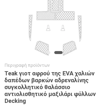
ΑΠΌΣΠΑΣΜΑ
SITEMAP
PRIVACY
POLICY
Περιγραφή προϊόντων
Teak γιοτ αφρού της EVA χαλιών
δαπέδων βαρκών αδρεναλίνης
συγκολλητικό θαλάσσιο
αντιολισθητικό μαξιλάρι φύλλων
Decking