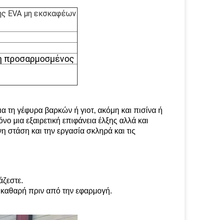
της EVA μη εκσκαφέων
 ή προσαρμοσμένος
ια τη γέφυρα βαρκών ή γιοτ, ακόμη και πισίνα ή
νο μια εξαιρετική επιφάνεια έλξης αλλά και
 στάση και την εργασία σκληρά και τις
άζεστε.
αι καθαρή πριν από την εφαρμογή.