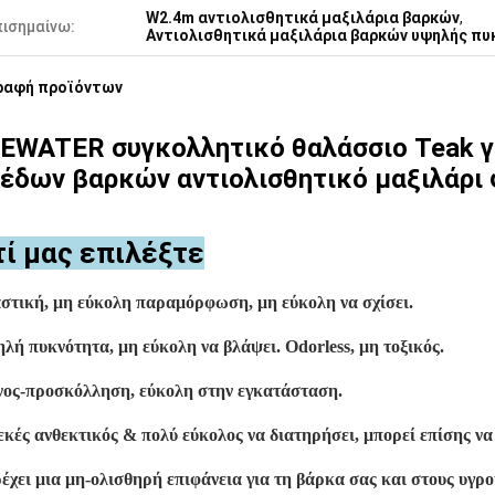
W2.4m αντιολισθητικά μαξιλάρια βαρκών
,
πισημαίνω:
Αντιολισθητικά μαξιλάρια βαρκών υψηλής π
ραφή προϊόντων
EWATER συγκολλητικό θαλάσσιο Teak γ
έδων βαρκών αντιολισθητικό μαξιλάρι
τί μας επιλέξτε
στική, μη εύκολη παραμόρφωση, μη εύκολη να σχίσει.
λή πυκνότητα, μη εύκολη να βλάψει. Odorless, μη τοξικός.
ος-προσκόλληση, εύκολη στην εγκατάσταση.
εκές ανθεκτικός & πολύ εύκολος να διατηρήσει, μπορεί επίσης να 
έχει μια μη-ολισθηρή επιφάνεια για τη βάρκα σας και στους υγρ