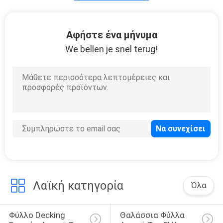
Χαλί αφρού της
Αφήστε ένα μήνυμα
EVA
We bellen je snel terug!
4
Υλικό αφρού της
EVA
Λαϊκή κατηγορία
Όλα
Φύλλο Decking 
Θαλάσσια Φύλλα 