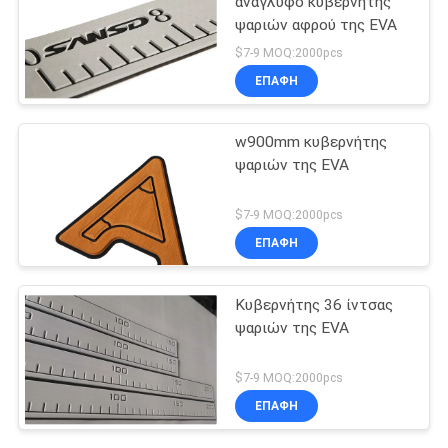
ανάγλυφο κυβερνήτης
ψαριών αφρού της EVA
$7-9 MOQ:2000pcs
ΕΠΑΦΉ
w900mm κυβερνήτης
ψαριών της EVA
$7-9 MOQ:2000pcs
ΕΠΑΦΉ
Κυβερνήτης 36 ίντσας
ψαριών της EVA
$7-9 MOQ:2000pcs
ΕΠΑΦΉ