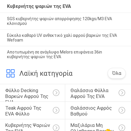
Κυβερνήτης ψαριών της EVA
SGS κυβερνήτης ψαριών απορρόφησης 120kgs/M3 EVA
κλονισμού
Εύκολο καθαρό UV ανθεκτικό χαλί αφρού βαρκών της EVA
Wefoam
Αποτυπωμένη σε ανάγλυφο Melors επιφάνεια 36in
κυβερνήτης ψαριών της EVA
Λαϊκή κατηγορία
Όλα
Φύλλο Decking 
Θαλάσσια Φύλλα 
Βαρκών Αφρού Της 
Αφρού Της EVA
EVA
Teak Αφρού Της 
Θαλάσσιος Αφρός 
EVA Φύλλο
Βαθμού
Κυβερνήτης Ψαριών 
Μαξιλάρια Μη 