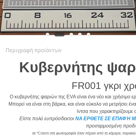
ΑΠΌΣΠΑΣΜΑ
SITEMAP
PRIVACY
Περιγραφή προϊόντων
POLICY
Κυβερνήτης ψαρ
FR001 γκρι χ
Ο κυβερνήτης ψαριών της EVA είναι ένα νέο και χρήσιμο ερ
Μπορεί να είναι στη βάρκα, και είναι εύκολο να μετρήσει έ
ίντσα που χαρακτηρίζουμε σ
Είστε πολύ ευπρόσδεκτοι
ΝΑ ΕΡΘΕΤΕ ΣΕ ΕΠΑΦΉ ΜΕ
προσαρμοσμένη προδι
τα *Colors στη φωτογραφία ήταν πήραν από τη κάμερα, παρακα