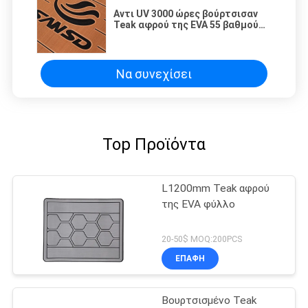
Αντι UV 3000 ώρες βούρτσισαν
Teak αφρού της EVA 55 βαθμού
το φύλλο
Να συνεχίσει
Top Προϊόντα
L1200mm Teak αφρού
της EVA φύλλο
20-50$ MOQ:200PCS
ΕΠΑΦΉ
Βουρτσισμένο Teak