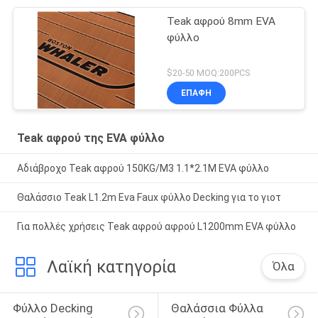
Teak αφρού 8mm EVA
φύλλο
$20-50 MOQ:200PCS
ΕΠΑΦΉ
Teak αφρού της EVA φύλλο
Αδιάβροχο Teak αφρού 150KG/M3 1.1*2.1M EVA φύλλο
Θαλάσσιο Teak L1.2m Eva Faux φύλλο Decking για το γιοτ
Για πολλές χρήσεις Teak αφρού αφρού L1200mm EVA φύλλο
Λαϊκή κατηγορία
Όλα
Φύλλο Decking 
Θαλάσσια Φύλλα 