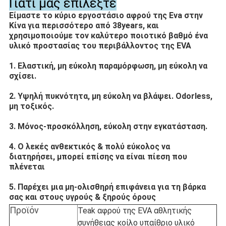
Γιατί μας επιλέξτε
Είμαστε το κύριο εργοστάσιο αφρού της Eva στην
Κίνα για περισσότερο από 38years, και
χρησιμοποιούμε τον καλύτερο ποιοτικό βαθμό ένα
υλικό προστασίας του περιβάλλοντος της EVA
1. Ελαστική, μη εύκολη παραμόρφωση, μη εύκολη να
σχίσει.
2. Υψηλή πυκνότητα, μη εύκολη να βλάψει. Odorless,
μη τοξικός.
3. Μόνος-προσκόλληση, εύκολη στην εγκατάσταση.
4. Ο λεκές ανθεκτικός & πολύ εύκολος να
διατηρήσει, μπορεί επίσης να είναι πίεση που
πλένεται
5. Παρέχει μια μη-ολισθηρή επιφάνεια για τη βάρκα
σας και στους υγρούς & ξηρούς όρους
Προϊόν
Teak αφρού της EVA αθλητικής
συνήθειας κοίλο υπαίθριο υλικό