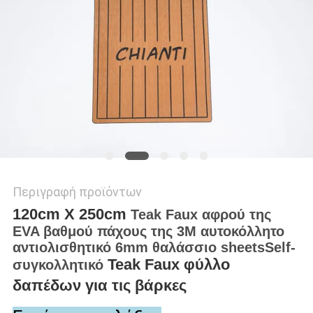
ΑΠΌΣΠΑΣΜΑ
SITEMAP
PRIVACY
POLICY
Περιγραφή προϊόντων
120cm X 250cm
Teak Faux αφρού της
EVA βαθμού πάχους της 3M αυτοκόλλητο
αντιολισθητικό 6mm θαλάσσιο sheetsSelf-
Teak Faux φύλλο
συγκολλητικό
δαπέδων για τις βάρκες