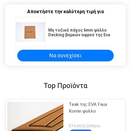
Αποκτήστε την καλύτερη τιμή για
Μη τοξικό πάχος 6mm φύλλο
Decking βαρκών αφρού της Eva
Να συνεχίσει
Top Προϊόντα
Teak της EVA Faux
Komin φύλλο
$7-9 MOQ:2000pcs