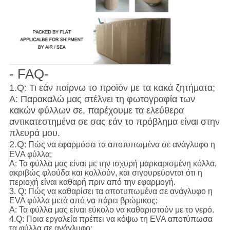
- FAQ-
1.Q: Τι εάν παίρνω το προϊόν με τα κακά ζητήματα;
Α: Παρακαλώ μας στέλνει τη φωτογραφία των
κακών φύλλων σε, παρέχουμε τα ελεύθερα
αντικατεστημένα σε σας εάν το πρόβλημα είναι στην
πλευρά μου.
2.Q
: Πώς να εφαρμόσει τα αποτυπωμένα σε ανάγλυφο η
EVA φύλλα;
Α: Τα φύλλα μας είναι με την ισχυρή μαρκαρισμένη κόλλα,
ακριβώς φλούδα και κολλούν, και σιγουρεύονται ότι η
περιοχή είναι καθαρή πριν από την εφαρμογή.
3. Q: Πώς να καθαρίσει τα αποτυπωμένα σε ανάγλυφο η
EVA φύλλα μετά από να πάρει βρώμικος;
Α: Τα φύλλα μας είναι εύκολο να καθαριστούν με το νερό.
4.Q: Ποια εργαλεία πρέπει να κόψω τη EVA αποτύπωσα
τα φύλλα σε ανάγλυφο;