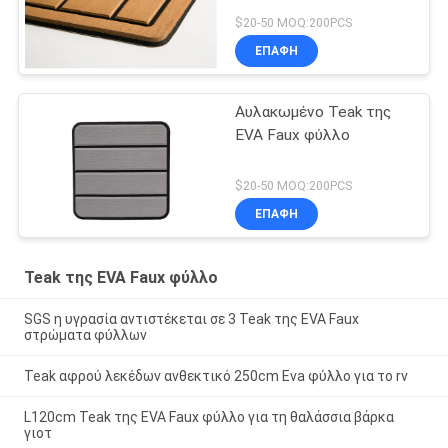
$20-50 MOQ:200PCS
ΕΠΑΦΉ
Αυλακωμένο Teak της
EVA Faux φύλλο
$20-50 MOQ:200PCS
ΕΠΑΦΉ
Teak της EVA Faux φύλλο
SGS η υγρασία αντιστέκεται σε 3 Teak της EVA Faux
στρώματα φύλλων
Teak αφρού λεκέδων ανθεκτικό 250cm Eva φύλλο για το rv
L120cm Teak της EVA Faux φύλλο για τη θαλάσσια βάρκα
γιοτ