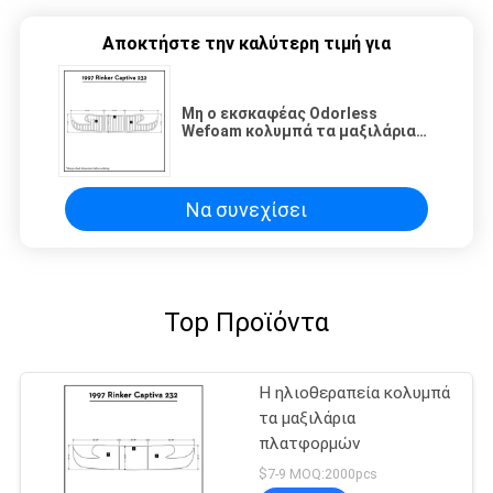
Αποκτήστε την καλύτερη τιμή για
Μη ο εκσκαφέας Odorless
Wefoam κολυμπά τα μαξιλάρια
πλατφορμών
Να συνεχίσει
Top Προϊόντα
Η ηλιοθεραπεία κολυμπά
τα μαξιλάρια
πλατφορμών
$7-9 MOQ:2000pcs