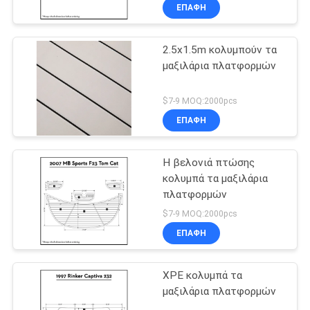
ΕΠΑΦΉ
2.5x1.5m κολυμπούν τα
μαξιλάρια πλατφορμών
$7-9 MOQ:2000pcs
ΕΠΑΦΉ
Η βελονιά πτώσης
κολυμπά τα μαξιλάρια
πλατφορμών
$7-9 MOQ:2000pcs
ΕΠΑΦΉ
XPE κολυμπά τα
μαξιλάρια πλατφορμών