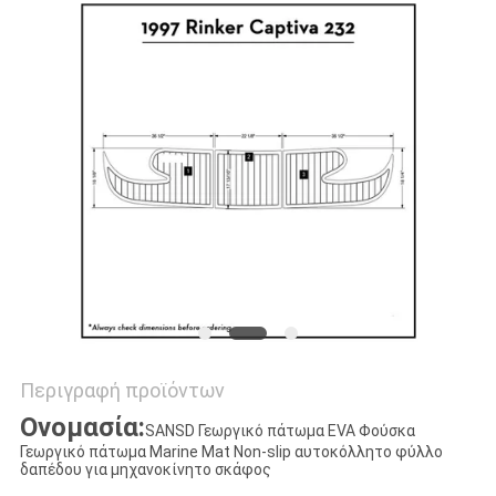
ΑΠΌΣΠΑΣΜΑ
SITEMAP
PRIVACY
POLICY
Περιγραφή προϊόντων
Ονομασία:
SANSD Γεωργικό πάτωμα EVA Φούσκα
Γεωργικό πάτωμα Marine Mat Non-slip αυτοκόλλητο φύλλο
δαπέδου για μηχανοκίνητο σκάφος