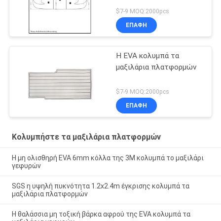
$7-9 MOQ:2000pcs
ΕΠΑΦΉ
Η EVA κολυμπά τα
μαξιλάρια πλατφορμών
$7-9 MOQ:2000pcs
ΕΠΑΦΉ
Κολυμπήστε τα μαξιλάρια πλατφορμών
Η μη ολισθηρή EVA 6mm κόλλα της 3M κολυμπά το μαξιλάρι
γεφυρών
SGS η υψηλή πυκνότητα 1.2x2.4m έγκρισης κολυμπά τα
μαξιλάρια πλατφορμών
Η θαλάσσια μη τοξική βάρκα αφρού της EVA κολυμπά τα