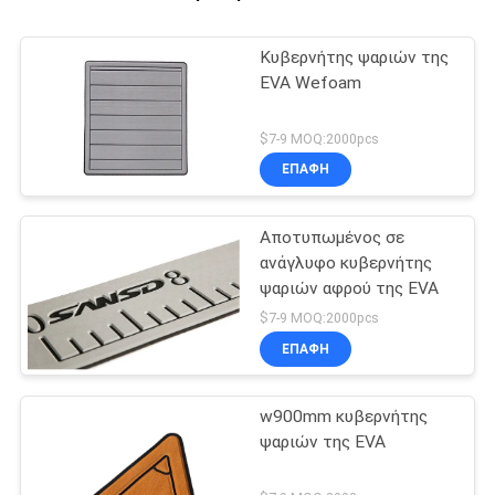
Κυβερνήτης ψαριών της
EVA Wefoam
$7-9 MOQ:2000pcs
ΕΠΑΦΉ
Αποτυπωμένος σε
ανάγλυφο κυβερνήτης
ψαριών αφρού της EVA
$7-9 MOQ:2000pcs
ΕΠΑΦΉ
w900mm κυβερνήτης
ψαριών της EVA