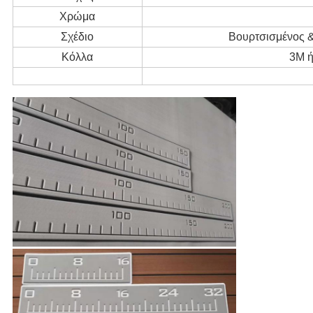
Χρώμα
Σχέδιο
Βουρτσισμένος &
Κόλλα
3M ή