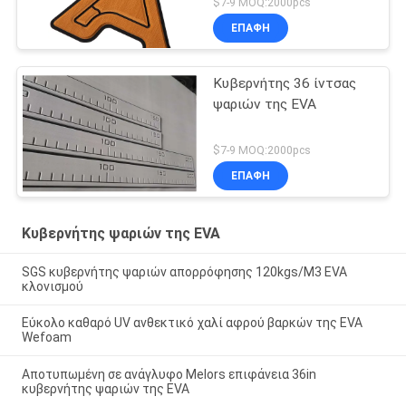
$7-9 MOQ:2000pcs
ΕΠΑΦΉ
Κυβερνήτης 36 ίντσας
ψαριών της EVA
$7-9 MOQ:2000pcs
ΕΠΑΦΉ
Κυβερνήτης ψαριών της EVA
SGS κυβερνήτης ψαριών απορρόφησης 120kgs/M3 EVA
κλονισμού
Εύκολο καθαρό UV ανθεκτικό χαλί αφρού βαρκών της EVA
Wefoam
Αποτυπωμένη σε ανάγλυφο Melors επιφάνεια 36in
κυβερνήτης ψαριών της EVA