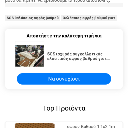
μόνο θα πρέπει να χρεώσουμε τα έξοδα αποστολής.
SGS θαλάσσιος αφρός βαθμού
Θαλάσσιος αφρός βαθμού γιοτ
Αποκτήστε την καλύτερη τιμή για
SGS ισχυρός συγκολλητικός
ελαστικός αφρός βαθμού γιοτ
θαλάσσιος
Να συνεχίσει
Top Προϊόντα
αφρός βαθμού 1.1x2.1m