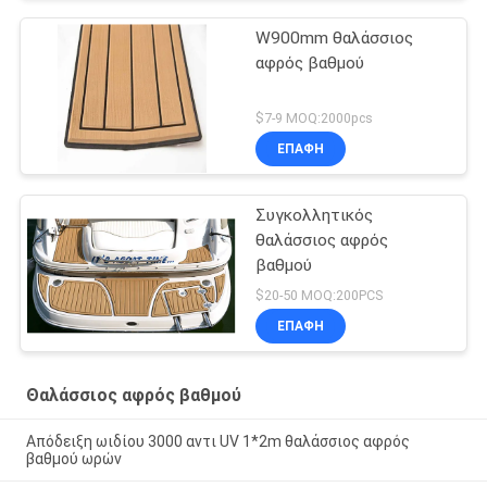
W900mm θαλάσσιος
αφρός βαθμού
$7-9 MOQ:2000pcs
ΕΠΑΦΉ
Συγκολλητικός
θαλάσσιος αφρός
βαθμού
$20-50 MOQ:200PCS
ΕΠΑΦΉ
Θαλάσσιος αφρός βαθμού
Απόδειξη ωιδίου 3000 αντι UV 1*2m θαλάσσιος αφρός
βαθμού ωρών