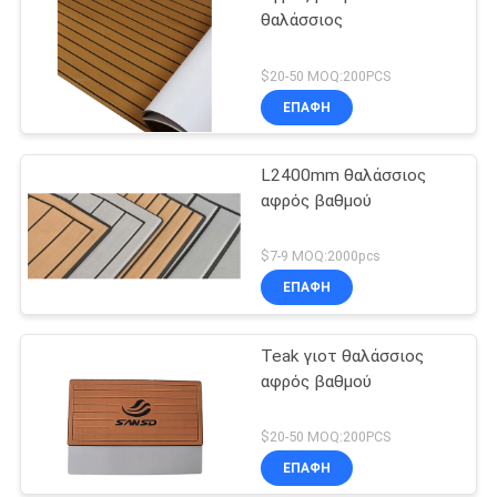
θαλάσσιος
$20-50 MOQ:200PCS
ΕΠΑΦΉ
L2400mm θαλάσσιος
αφρός βαθμού
$7-9 MOQ:2000pcs
ΕΠΑΦΉ
Teak γιοτ θαλάσσιος
αφρός βαθμού
$20-50 MOQ:200PCS
ΕΠΑΦΉ