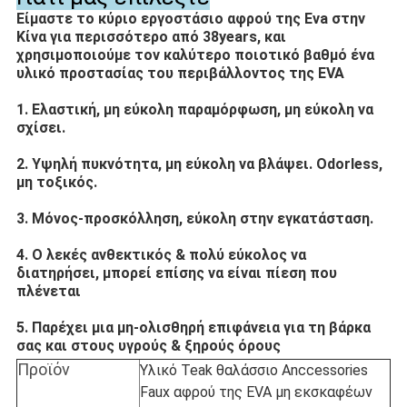
Είμαστε το κύριο εργοστάσιο αφρού της Eva στην
Κίνα για περισσότερο από 38years, και
χρησιμοποιούμε τον καλύτερο ποιοτικό βαθμό ένα
υλικό προστασίας του περιβάλλοντος της EVA
1. Ελαστική, μη εύκολη παραμόρφωση, μη εύκολη να
σχίσει.
2. Υψηλή πυκνότητα, μη εύκολη να βλάψει. Odorless,
μη τοξικός.
3. Μόνος-προσκόλληση, εύκολη στην εγκατάσταση.
4. Ο λεκές ανθεκτικός & πολύ εύκολος να
διατηρήσει, μπορεί επίσης να είναι πίεση που
πλένεται
5. Παρέχει μια μη-ολισθηρή επιφάνεια για τη βάρκα
σας και στους υγρούς & ξηρούς όρους
Προϊόν
Υλικό Teak θαλάσσιο Anccessories
Faux αφρού της EVA μη εκσκαφέων