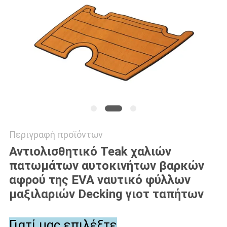
ΑΠΌΣΠΑΣΜΑ
SITEMAP
PRIVACY
POLICY
Περιγραφή προϊόντων
Αντιολισθητικό Teak χαλιών
πατωμάτων αυτοκινήτων βαρκών
αφρού της EVA ναυτικό φύλλων
μαξιλαριών Decking γιοτ ταπήτων
Γιατί μας επιλέξτε