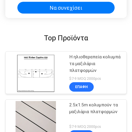
Να συνεχίσει
Top Προϊόντα
Η ηλιοθεραπεία κολυμπά
τα μαξιλάρια
πλατφορμών
$7-9 MOQ:2000pcs
ΕΠΑΦΉ
2.5x1.5m κολυμπούν τα
μαξιλάρια πλατφορμών
$7-9 MOQ:2000pcs