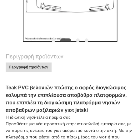
ΑΠΌΣΠΑΣΜΑ
SITEMAP
PRIVACY
Περιγραφή προϊόντων
POLICY
Περιγραφή προϊόντων
Teak PVC βελονιών πτώσης ο αφρός διογκώσιμος
κολυμπά την επιπλέουσα αποβάθρα πλατφορμών,
που επιπλέει τη διογκώσιμη πλατφόρμα νησιών
αποβαθρών μαξιλαριών γιοτ jetski
Η ιδιωτική νησί-τέλεια ηρεμία σας
Προσθέστε μια νέα προοπτική στην ιστιοπλοϊκή εμπειρία σας με
να πάρει τις ανέσεις του γιοτ ακόμα πιό κοντά στην ακτή. Με την
πλατφόρμα που ρέεται από το πίσω μέρος του γιοτ ή που