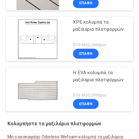
ΕΠΑΦΉ
XPE κολυμπά τα
μαξιλάρια πλατφορμών
$7-9 MOQ:2000pcs
ΕΠΑΦΉ
Η EVA κολυμπά τα
μαξιλάρια πλατφορμών
$7-9 MOQ:2000pcs
ΕΠΑΦΉ
Κολυμπήστε τα μαξιλάρια πλατφορμών
Μη ο εκσκαφέας Odorless Wefoam κολυμπά τα μαξιλάρια