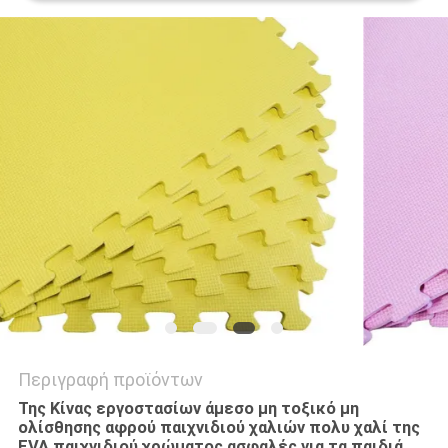
ΑΠΌΣΠΑΣΜΑ
SITEMAP
PRIVACY
POLICY
Περιγραφή προϊόντων
Της Κίνας εργοστασίων άμεσο μη τοξικό μη
ολίσθησης αφρού παιχνιδιού χαλιών πολυ χαλί της
EVA παιχνιδιού χρώματος ασφαλές για τα παιδιά