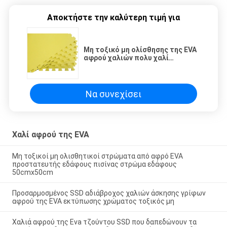
Αποκτήστε την καλύτερη τιμή για
Μη τοξικό μη ολίσθησης της EVA
αφρού χαλιών πολυ χαλί
παιχνιδιού χρώματος ασφαλές
για τα παιδιά
Να συνεχίσει
Χαλί αφρού της EVA
Μη τοξικοί μη ολισθητικοί στρώματα από αφρό EVA
προστατευτής εδάφους πισίνας στρώμα εδάφους
50cmx50cm
Προσαρμοσμένος SSD αδιάβροχος χαλιών άσκησης γρίφων
αφρού της EVA εκτύπωσης χρώματος τοξικός μη
Χαλιά αφρού της Eva τζούντου SSD που δαπεδώνουν τα