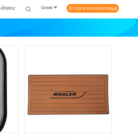
Greek
Ειδήσεις
Ζητήστε ένα απόσπασμα