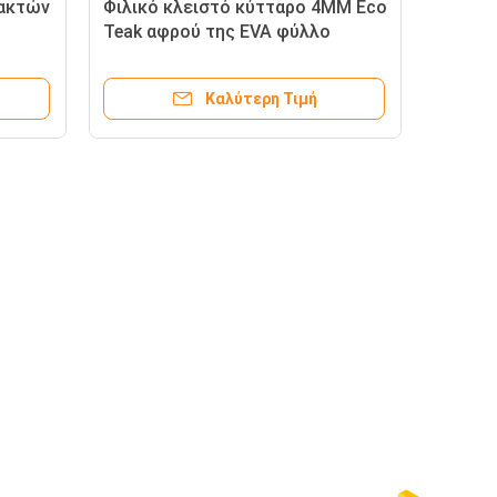
 ακτών
Φιλικό κλειστό κύτταρο 4MM Eco
Teak αφρού της EVA φύλλο
Καλύτερη Τιμή