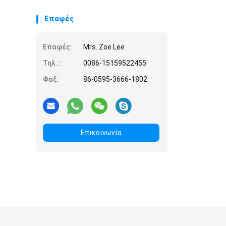
Επαφές
Επαφές:
Mrs. Zoe Lee
Τηλ.::
0086-15159522455
Φαξ:
86-0595-3666-1802
Επικοινωνία