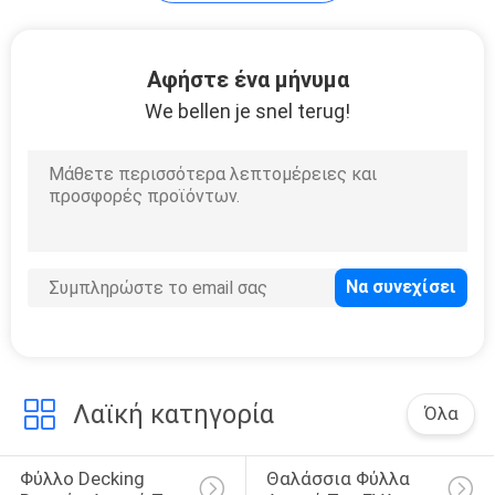
ΑΠΌΣΠΑΣΜΑ
Αφήστε ένα μήνυμα
SITEMAP
We bellen je snel terug!
PRIVACY
POLICY
Λαϊκή κατηγορία
Όλα
Φύλλο Decking 
Θαλάσσια Φύλλα 