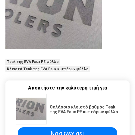
Teak της EVA Faux PE φύλλο
Κλειστό Teak της EVA Faux κυττάρων φύλλο
Αποκτήστε την καλύτερη τιμή για
Θαλάσσιο κλειστό βαθμός Teak
της EVA Faux PE κυττάρων φύλλο
Να συνεχίσει