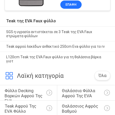
ΕΠΑΦΉ
Teak της EVA Faux φύλλο
SGS η υγρασία αντιστέκεται σε 3 Teak της EVA Faux
στρώματα φύλλων
Teak αφρού λεκέδων ανθεκτικό 250cm Eva φύλλο για το rv
L120cm Teak της EVA Faux φύλλο για τη θαλάσσια βάρκα
γιοτ
Λαϊκή κατηγορία
Όλα
Φύλλο Decking 
Θαλάσσια Φύλλα 
Βαρκών Αφρού Της 
Αφρού Της EVA
EVA
Teak Αφρού Της 
Θαλάσσιος Αφρός 
EVA Φύλλο
Βαθμού