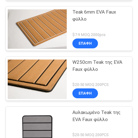
Teak 6mm EVA Faux
φύλλο
$7-9 MOQ:2000pcs
ΕΠΑΦΉ
W250cm Teak της EVA
Faux φύλλο
$20-50 MOQ:200PCS
ΕΠΑΦΉ
Αυλακωμένο Teak της
EVA Faux φύλλο
$20-50 MOQ:200PCS