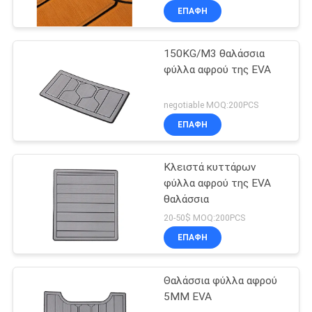
ΕΠΑΦΉ
150KG/M3 θαλάσσια
φύλλα αφρού της EVA
negotiable MOQ:200PCS
ΕΠΑΦΉ
Κλειστά κυττάρων
φύλλα αφρού της EVA
θαλάσσια
20-50$ MOQ:200PCS
ΕΠΑΦΉ
Θαλάσσια φύλλα αφρού
5MM EVA