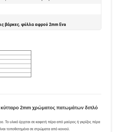
ις βάρκες
,
φύλλα αφρού 2mm Eva
ό κύτταρο 2mm χρώματος
πατωμάτων
διπλό
ο. Το υλικό έρχεται σε καφετή πέρα από μαύρος ή γκρίζος πέρα
ίναι τοποθετημένα σε στρώματα από κοινού.