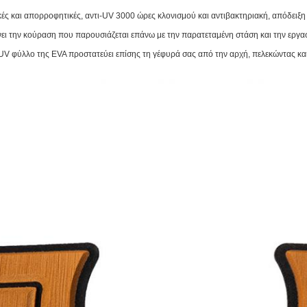
κές και απορροφητικές, αντι-UV 3000 ώρες κλονισμού και αντιβακτηριακή, απόδειξη 
ει την κούραση που παρουσιάζεται επάνω με την παρατεταμένη στάση και την εργασ
-UV φύλλο της EVA προστατεύει επίσης τη γέφυρά σας από την αρχή, πελεκώντας και