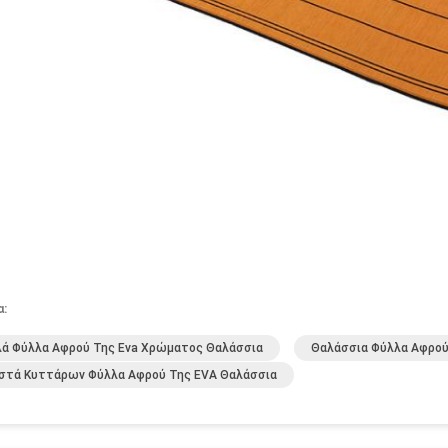
α:
ά Φύλλα Αφρού Της Eva Χρώματος Θαλάσσια
Θαλάσσια Φύλλα Αφρού 
ιστά Κυττάρων Φύλλα Αφρού Της EVA Θαλάσσια