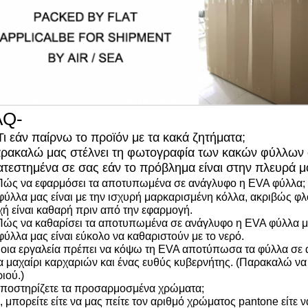
AQ-
Τι εάν παίρνω το προϊόν με τα κακά ζητήματα;
αρακαλώ μας στέλνει τη φωτογραφία των κακών φύλλων 
ατεστημένα σε σας εάν το πρόβλημα είναι στην πλευρά μ
 Πώς να εφαρμόσει τα αποτυπωμένα σε ανάγλυφο η EVA φύλλα;
φύλλα μας είναι με την ισχυρή μαρκαρισμένη κόλλα, ακριβώς φλο
χή είναι καθαρή πριν από την εφαρμογή.
 Πώς να καθαρίσει τα αποτυπωμένα σε ανάγλυφο η EVA φύλλα μ
φύλλα μας είναι εύκολο να καθαριστούν με το νερό.
Ποια εργαλεία πρέπει να κόψω τη EVA αποτύπωσα τα φύλλα σε 
α μαχαίρι καρχαριών και ένας ευθύς κυβερνήτης. (Παρακαλώ να
ιού.)
Υποστηρίζετε τα προσαρμοσμένα χρώματα;
, μπορείτε είτε να μας πείτε τον αριθμό χρώματος pantone είτε 