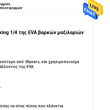
φορμών
,
α πλατφορμών
cking 1/4 της EVA βαρκών μαξιλαριών
ισσότερο από 38years, και χρησιμοποιούμε
βάλλοντος της EVA
.
πίσης να είναι πίεση που πλένεται