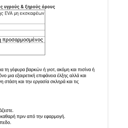
υς υγρούς & ξηρούς όρους
της EVA μη εκσκαφέων
 ή προσαρμοσμένος
ια τη γέφυρα βαρκών ή γιοτ, ακόμη και πισίνα ή
νο μια εξαιρετική επιφάνεια έλξης αλλά και
 στάση και την εργασία σκληρά και τις
άζεστε.
αι καθαρή πριν από την εφαρμογή.
άπεδο.