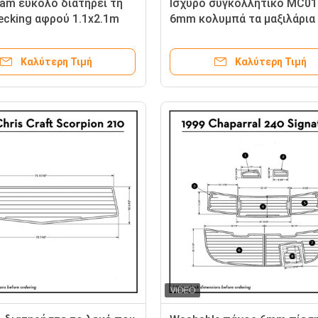
am εύκολο διατηρεί τη
Ισχυρό συγκολλητικό MC01
ecking αφρού 1.1x2.1m
6mm κολυμπά τα μαξιλάρια
πλατφορμών
Καλύτερη Τιμή
Καλύτερη Τιμή