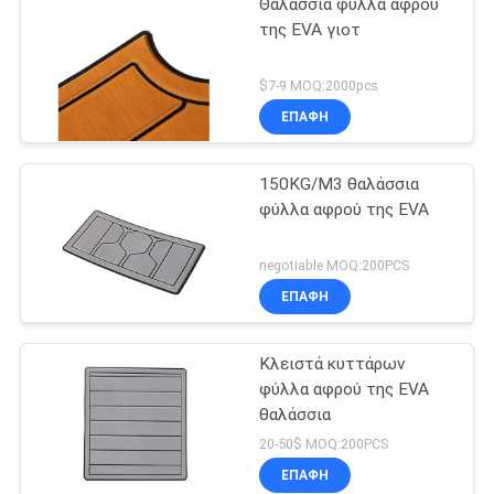
Θαλάσσια φύλλα αφρού
της EVA γιοτ
$7-9 MOQ:2000pcs
ΕΠΑΦΉ
150KG/M3 θαλάσσια
φύλλα αφρού της EVA
negotiable MOQ:200PCS
ΕΠΑΦΉ
Κλειστά κυττάρων
φύλλα αφρού της EVA
θαλάσσια
20-50$ MOQ:200PCS
ΕΠΑΦΉ