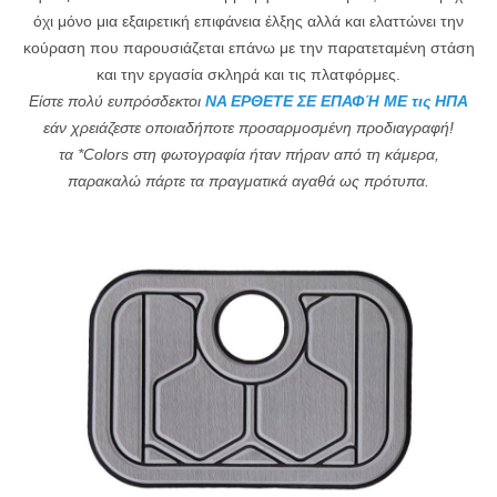
όχι μόνο μια εξαιρετική επιφάνεια έλξης αλλά και ελαττώνει την
κούραση που παρουσιάζεται επάνω με την παρατεταμένη στάση
και την εργασία σκληρά και τις πλατφόρμες.
Είστε πολύ ευπρόσδεκτοι
ΝΑ ΕΡΘΕΤΕ ΣΕ ΕΠΑΦΉ ΜΕ τις ΗΠΑ
εάν χρειάζεστε οποιαδήποτε προσαρμοσμένη προδιαγραφή!
τα *Colors στη φωτογραφία ήταν πήραν από τη κάμερα,
παρακαλώ πάρτε τα πραγματικά αγαθά ως πρότυπα.