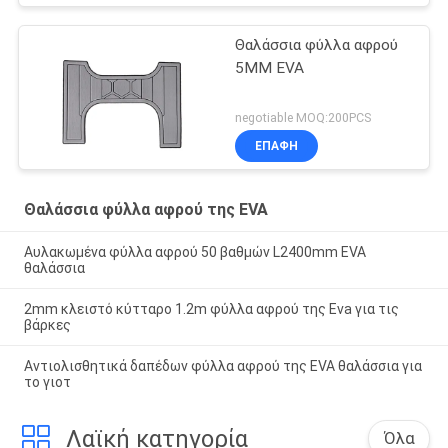
Θαλάσσια φύλλα αφρού
5MM EVA
negotiable MOQ:200PCS
ΕΠΑΦΉ
Θαλάσσια φύλλα αφρού της EVA
Αυλακωμένα φύλλα αφρού 50 βαθμών L2400mm EVA
θαλάσσια
2mm κλειστό κύτταρο 1.2m φύλλα αφρού της Eva για τις
βάρκες
Αντιολισθητικά δαπέδων φύλλα αφρού της EVA θαλάσσια για
το γιοτ
Λαϊκή κατηγορία
Όλα