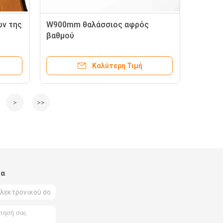
ν της
W900mm θαλάσσιος αφρός
βαθμού
Καλύτερη Τιμή
>
>>
μα