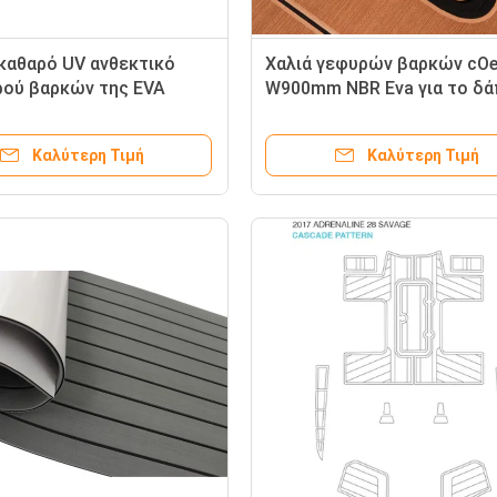
καθαρό UV ανθεκτικό
Χαλιά γεφυρών βαρκών cO
ρού βαρκών της EVA
W900mm NBR Eva για το δ
Καλύτερη Τιμή
Καλύτερη Τιμή