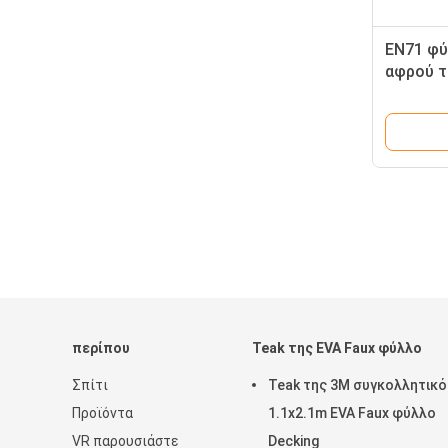
EN71 φύ
αφρού τ
περίπου
Teak της EVA Faux φύλλο
Σπίτι
Teak της 3M συγκολλητικό
Προϊόντα
1.1x2.1m EVA Faux φύλλο
VR παρουσιάστε
Decking